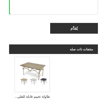
يُقدِّم
منتجات ذات صله
طاولة تخييم قابلة للطي في الهواء الطلق