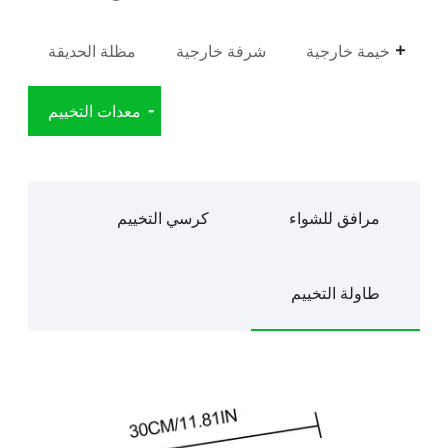
خيمة خارجية
شرفة خارجية
مظلة الحديقة
معدات التخييم
مرافق للشواء
كرسي التخييم
طاولة التخييم