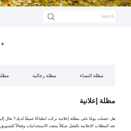
مظلة النساء
مظلة رجالية
مظلة 
مظلة إعلانية
هل حصلت يومًا على مظلة إعلانية تركت انطباعًا عميقًا لديك؟ تعال إلى VESTA Outdoor وأخبرنا بشعار شركتك، ويمكننا تخصيص المظلة الإعلانية التي تحتاج
تعد المظلات الإعلانية بالفعل شكلاً متعدد الاستخدامات وفعالاً للتسو