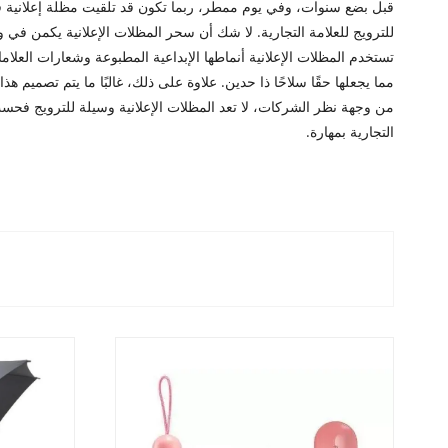
قبل بضع سنوات، وفي يوم ممطر، ربما تكون قد تلقيت مظلة إعلانية في
للترويج للعلامة التجارية. لا شك أن سحر المظلات الإعلانية يكمن في وظي
تستخدم المظلات الإعلانية أنماطها الإبداعية المطبوعة وشعارات العلام
مما يجعلها حقًا سلاحًا ذا حدين. علاوة على ذلك، غالبًا ما يتم تصميم ه
من وجهة نظر الشركات، لا تعد المظلات الإعلانية وسيلة للترويج فحسب، و
التجارية بمهارة.