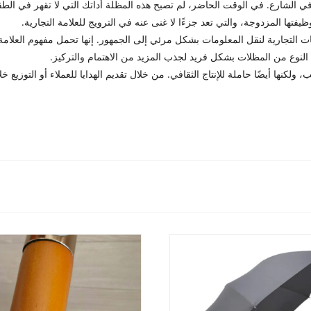
 الشارع. في الوقت الحاضر، لم تصبح هذه المظلة أداتك التي لا تقهر في الطق
فتها المزدوجة، والتي تعد جزءًا لا غنى عنه في الترويج للعلامة التجارية.
ات التجارية لنقل المعلومات بشكل مرئي إلى الجمهور. إنها تحمل مفهوم العلامة ا
ذا النوع من المظلات بشكل فريد لجذب المزيد من الاهتمام والتركيز.
لكنها أيضًا حاملة للإنتاج الثقافي. من خلال تقديم الهدايا للعملاء أو التوزيع 