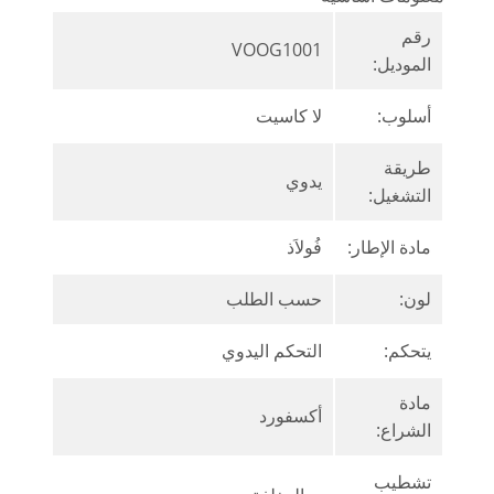
رقم
VOOG1001
الموديل:
أسلوب:
لا كاسيت
طريقة
يدوي
التشغيل:
مادة الإطار:
فُولاَذ
لون:
حسب الطلب
يتحكم:
التحكم اليدوي
مادة
أكسفورد
الشراع:
تشطيب