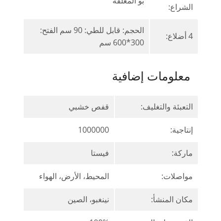
بو المغلفة
الشراع:
الحجم: قابل للطي: 90 سم الفتح:
4 أضلاع:
300*600 سم
معلومات إضافية
التعبئة والتغليف:
قفص خشبي
إنتاجية:
1000000
ماركة:
فيستا
مواصلات:
المحيط، الأرض، الهواء
مكان المنشأ:
نينغبو، الصين