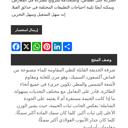
ويمكنه أيضًا تلبية احتياجات التطبيقات المختلفة في حدائق الفيلا.
إنه سهل التشغيل وسهل التخزين.
إرسال استفسار
Facebook
WhatsApp
X
Pinterest
LinkedIn
Share
وصف المنتج
شرفة الحديقة القابلة للطي المقاومة للماء مصنوعة من
قماش أكسفورد السميك، وهو مرن للغاية ومقاوم
لأشعة الشمس والمطر. تكوين جريء في جميع أنحاء
الطائرة، قادر على التعامل مع مختلف التحديات بسهولة.
ما إذا كانت الخيمة مستقرة أم لا يعتمد على الجودة
الشاملة؛ يعكس الجانب ثبات الخيمة، حيث يشير الوزن
الأعلى إلى ثبات أكبر. كلما كان سمك المادة أكثر سمكًا،
كلما كان جدار الأنبوب الفولاذي أكثر سمكًا.
معلومات أساسية