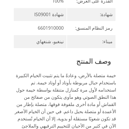
القدرة على العرض:
100%
شهادة:
شهادة IS09001
رمز النظام المنسق:
6601910000
ميناء:
نينغبو، شنغهاي
وصف المنتج
خيمة متصلة بالأرض، وعادةً ما يتم تثبيت الخيام الكبيرة
باستخدام حبال مربوطة بأوتاد أو أوتاد خيمة. تم
استخدامه لأول مرة كمنازل متنقلة بواسطة خيمة حول
هذا النطق الصوتي وهو مأوى يتكون من صفائح من
القماش أو مادة أخرى ملفوفة فوقها، متصلة بإطار من
الأعمدة أو متصلة بحبل داعم. في حين أن الخيام الأصغر
قد تكون شعوبًا مستقلة أو بدوية، إلا أن الخيام تُستخدم
الآن في كثير من الأحيان للتخييم الترفيهي والملاجئ