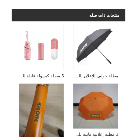
منتجات ذات صله
مظلة جولف للإعلان باللون الأسود
5 مظلة كبسولة قابلة للطي
3 مظلة إعلانية قابلة للطي