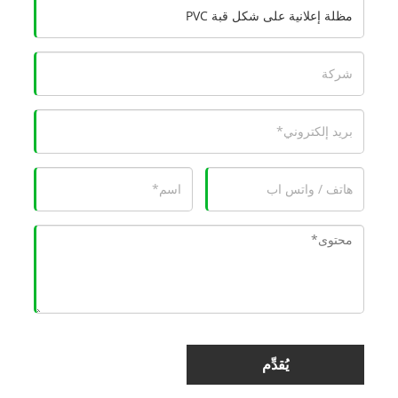
يُقدِّم