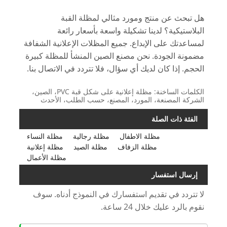
هل تبحث عن منتج ومورد مثالي لمظلة القبة
البلاستيكية؟ لدينا تشكيلة واسعة بأسعار رائعة
لمساعدتك على الإبداع. جميع المظلات الإعلانية الشفافة
مضمونة الجودة. نحن مصنع الصين المنشأ للمظلة كبيرة
الحجم. إذا كان لديك أي سؤال، فلا تتردد في الاتصال بنا.
الكلمات الساخنة: مظلة إعلانية على شكل قبة PVC، الصين،
الشركة المصنعة، المورد، المصنع، حسب الطلب، الأحدث
الفئة ذات الصلة
مظلة الاطفال
مظلة رجالية
مظلة النساء
مظلة الزفاف
مظلة الصيد
مظلة إعلانية
مظلة الأعمال
إرسال استفسار
لا تتردد في تقديم استفسارك في النموذج أدناه. سوف
نقوم بالرد عليك خلال 24 ساعة.