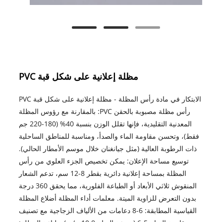
مظلة إعلانية على شكل قبة PVC
الابتكار في مادة رأس المظلة - مظلة إعلانية على شكل قبة PVC
رأس مظلة مصبوبة بالحقن PVC: بالمقارنة مع رؤوس المظلة
المعدنية التقليدية، فإنها تقلل الوزن بنسبة 40% (180-220 جم
فقط)، وتحسن مقاومة الماء والصدأ، ومناسبة للمناطق الساحلية
ذات الرطوبة العالية (مثل جيانغنان خلال موسم الأمطار الحالي).
توسيع مساحة الإعلان: يمكن تخصيص الجزء العلوي من رأس
المظلة بمساحة إعلانية دائرية بقطر 8-12 سم، تدعم الشعار
المنقوش ثلاثي الأبعاد أو الطباعة الفلورية، مما يحقق 360 درجة
بدون التعرض للزاوية الميتة. معلمات أداء المظلة أضلاع المظلة
القياسية المطابقة: 6-8 دعامات من الألياف الزجاجية مع تصنيف