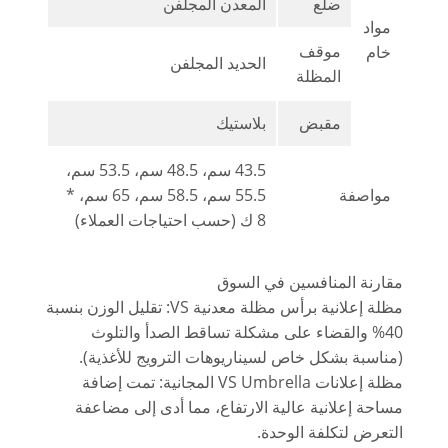
ضلع
المعدن المجلفن
مواد
موقف
خام
الحديد المجلفن
المظلة
مقبض
بلاستيك
43.5 سم، 48.5 سم، 53.5 سم،
مواصفة
55.5 سم، 58.5 سم، 65 سم، *
8 ك (حسب احتياجات العملاء)
مقارنة المنافسين في السوق
مظلة إعلانية برأس مظلة معدنية VS: تقليل الوزن بنسبة
40% والقضاء على مشكلة تساقط الصدأ والتلوث
(مناسبة بشكل خاص لسيناريوهات الترويج للأغذية).
مظلة إعلانات VS Umbrella المجانية: تمت إضافة
مساحة إعلانية عالية الارتفاع، مما أدى إلى مضاعفة
التعرض لتكلفة الوحدة.