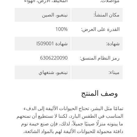
مواصلات:
المحيط، الأرض، الهواء
مكان المنشأ:
نينغبو، الصين
القدرة على العرض:
100%
شهادة:
شهادة IS09001
رمز النظام المنسق:
6306220090
ميناء:
نينغبو، شنغهاي
وصف المنتج
تمامًا مثل البشر، تحتاج الحيوانات الأليفة إلى الدفء
المناسب في الطقس البارد، لكننا لا نستطيع أن نمنحهم
ما يبنونه منزلًا صينيًا جميلاً، لذلك، فإن صنع خيمة نوم
دافئة محمولة للحيوانات الأليفة لهم بالمواد الشائعة،