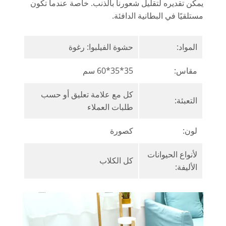
يمكن تقديره لتقليل شعورنا بالذنب. خاصة عندما تكون
مستلقيًا في البطانية الدافئة.
المواد:
حشوة الفيلبوا: رغوة
مقاس:
35*35*60 سم
كل مع علامة تعليق أو حسب
التعبئة:
طلبات العملاء
لون:
كصورة
لأنواع الحيوانات
كل الكلاب
الأليفة: