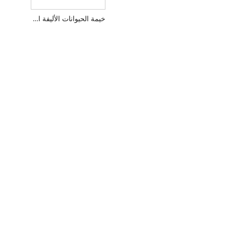
خيمة الحيوانات الأليفة المحمولة القابلة للطي