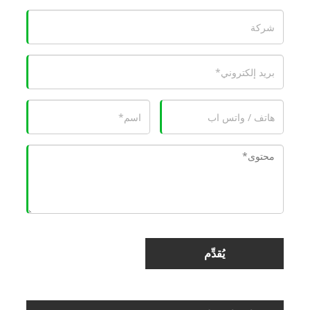
يُقدِّم