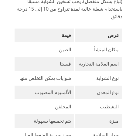
(تباع بشكل منفصل). يجب تسخين الشواية مسبقًا
باستخدام شعلة عالية لمدة تتراوح من 10 إلى 15 درجة
دقائق
غرض
قيمة
مكان المنشأ
الصين
اسم العلامة التجارية
فيستا
نوع الشواية
شوايات يمكن التخلص منها
نوع المعدن
الألمنيوم المصبوب
التشطيب
المجلفن
ميزة
يتم تجميعها بسهولة
جهاز السلامة
جهاز حماية الضغط العالي