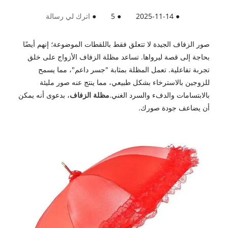
●
2025-11-14
●
5
●
اترك لي رسالة
صور الزفاف الجيدة لا تتعلق فقط باللقطات الموضوعة؛ إنهم أيضًا
بحاجة إلى قصة ليرواها. تساعد مظلة الزفاف الأزواج على خلق
تجربة تفاعلية. تعمل المظلة بمثابة "جسر داعم"، مما يسمح
للزوجين بالاسترخاء بشكل طبيعي، مما ينتج عنه صور مليئة
بالابتسامات والدفء والسرد الغني.
مظلة الزفاف
، بدعوى أنه يمكن
أن يضاعف جودة صورك.