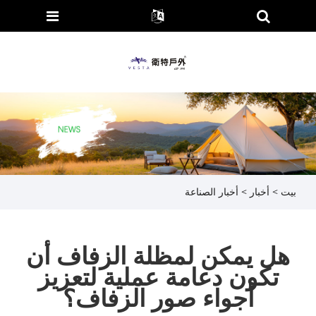
بيت
>
أخبار
>
أخبار الصناعة
هل يمكن لمظلة الزفاف أن
تكون دعامة عملية لتعزيز
أجواء صور الزفاف؟