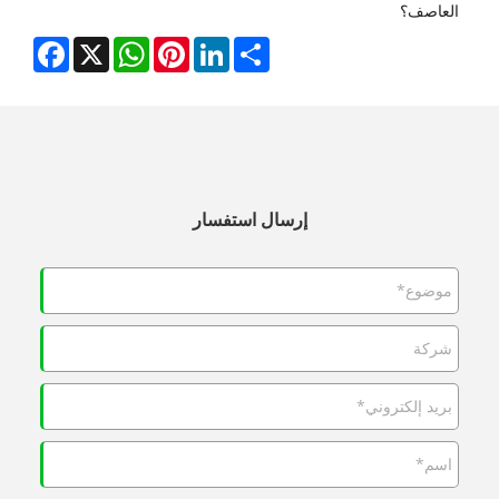
العاصف؟
Facebook
WhatsApp
X
Pinterest
LinkedIn
Share
إرسال استفسار