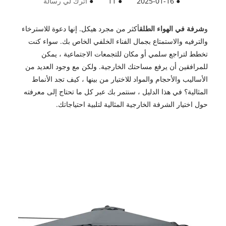
●
2025-01-16
●
11
●
اترك لي رسالة
و
شرفة في الهواء الطلق
أكثر من مجرد هيكل. إنها دعوة للاسترخاء
والترفيه والاستمتاع بجمال الفناء الخلفي الخاص بك. سواء كنت
تخطط لتراجع سلمي أو مكان للتجمعات الاجتماعية ، يمكن
للمرافقين أن يرفع مساحتك الخارجية. ولكن مع وجود العديد من
الأساليب والأحجام والمواد للاختيار من بينها ، كيف تجد الأنماط
المثالية؟ في هذا الدليل ، سنتمر بك عبر كل ما تحتاج إلى معرفته
حول اختيار الشرفة الخارجية المثالية لتلبية احتياجاتك.