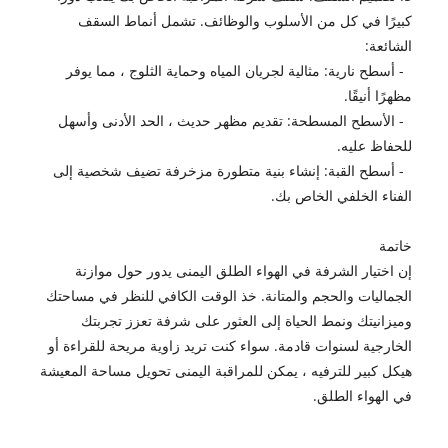
كبيرًا في كل من الأسلوب والوظائف. تشمل أنماط السقف
الشائعة:
- أسطح نارية: مثالية لجريان المياه وحماية الثلوج ، مما يوفر
مظهرًا أنيقًا.
- الأسطح المسطحة: تقديم مظهر حديث ، الحد الأدنى وأسهل
للحفاظ عليه.
- أسطح القبة: إنشاء بنية متطورة مزخرفة تضيف شخصية إلى
الفناء الخلفي الخاص بك.
خاتمة
إن اختيار الشرفة في الهواء الطلق اليمنى يدور حول موازنة
الجماليات والحجم والمتانة. خذ الوقت الكافي للنظر في مساحتك
وميزانيتك ونمط الحياة إلى العثور على شرفة تعزز تجربتك
الخارجية لسنوات قادمة. سواء كنت تريد زاوية مريحة للقراءة أو
هيكل كبير للترفيه ، يمكن للمراقبة اليمنى تحويل مساحة المعيشة
في الهواء الطلق.