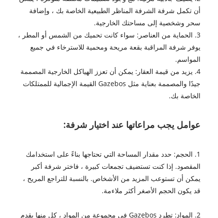
أن تكمل شرفة الشرفة المناظر الطبيعية الخاصة بك ، وإضافة
سحر وشخصية إلى مساحتك الخارجية.
3. الحماية من العناصر: سواء كانت تحميك من الشمس أو المطر ،
يوفر شرفة المراقبة بقعة مريحة ومحمية للاسترخاء في جميع
المواسم.
4. يزيد من قيمة العقار: يمكن أن تعزز الهياكل الخارجية المصممة
جيدًا والمصممة بعناية مثل Gazebos القيمة الإجمالية للممتلكات
الخاصة بك.
عوامل يجب مراعاتها عند اختيار شرفة:
1. الحجم: حدد مقدار المساحة التي تحتاجها بناءً على استخدامك
المقصود. إذا كنت تستضيف تجمعات كبيرة ، فاختر شرفة أكبر
يمكن أن تستوعب المزيد من الأشخاص. بالنسبة للتراجع المريح ،
قد يكون الحجم الأصغر أكثر ملاءمة.
2. المواد: تطرد Gazebos في مجموعة من المواد ، كل منها يقدم