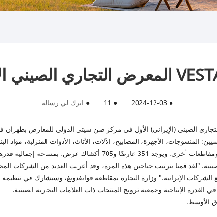
●
2024-12-03
●
11
●
اترك لي رسالة
رئيسيين: المنسوجات، الأجهزة، المصابيح، الآلات، الأثاث، الأدوات المنزلية، مواد ال
صينية. "لقد قمنا بترتيب جناحين هذه المرة، وقد أعربت العديد من الشركات المحل
ع الشركات الإيرانية." وزارة التجارة بمقاطعة قوانغدونغ، وسيشارك في تنظيمه 
ي القدرة الإنتاجية وجمعية ترويج المنتجات ذات العلامات التجارية الصينية.
ق الأوسط.