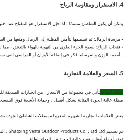
4. الاستقرار ومقاومة الرياح
يمكن أن يكون الشاطئ منسمًا ، لذا فإن الاستقرار هو المفتاح عند ا
- مرساة الرمال: تم تصميمها لتأمين المظلة إلى الرمال ومنعها من الطير
- فتحات الرياح: يسمح الجزء العلوي من التهوية بالهواء بالتدفق ، مم
- أنظمة الوزن والمرساة: فكر في إضافة الأوزان أو المراسي التي ت
5. السعر والعلامة التجارية
مظلة الشاطئ
تأتي في مجموعة من الأسعار ، من الخيارات الصديقة للمي
مظلة عالية الجودة المتانة بشكل أفضل ، وحماية الأشعة فوق البنفسجية 
بعض العلامات التجارية الشهيرة المعروفة بمظلات الشاطئ الجودة تشمل تومي ب
تم تصمي
توفر أجزاء أوقات قصد عالية الجودة في الهواء الطلق.