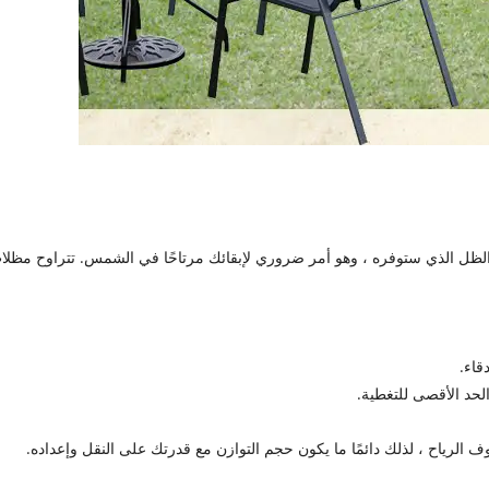
لرياح ، لذلك دائمًا ما يكون حجم التوازن مع قدرتك على النقل وإعداده.