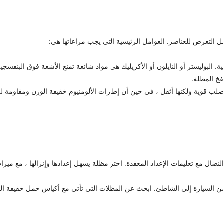
 التعرض للعناصر. العوامل الرئيسية التي يجب مراعاتها هي:
 البوليستر أو النايلون أو الأكريليك هي مواد شائعة تمنع الأشعة فوق البنفسجي
فخ المظلة.
لصلب قوية ولكنها أثقل ، في حين أن إطارات الألومنيوم خفيفة الوزن ومقاومة لل
ضال مع تعليمات الإعداد المعقدة. اختر مظلة يسهل إعدادها وإنزالها ، مع ميزات
 السيارة إلى الشاطئ. ابحث عن المظلات التي تأتي مع أكياس حمل خفيفة الوز