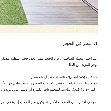
1. النظر في الحجم
توفر المزيد من الظل.
- صغيرة (5-6 أقدام): مثالية لشخص أو شخصين.
- متوسط ​​(7-8 أقدام): الأفضل للعائلات الصغيرة أو عدد قليل من الأصدقاء.
- كبير (9-10 قدم): مناسبة للمجموعات الكبيرة أو أولئك الذين يريدون الحد الأقصى للتغطية.
ضع في اعتبارك أن المظلات الأكبر قد يكون من الصعب إدارة في ظروف ا