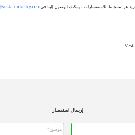
يد عن منتجاتنا. للاستفسارات ، يمكنك الوصول إلينا في
@vesta-industry.com
إرسال استفسار