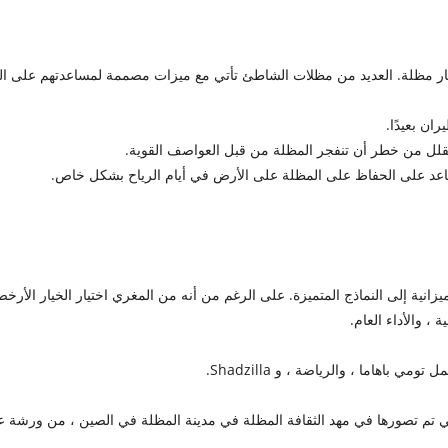
ختيار مظلة. العديد من مظلات الشاطئ تأتي مع ميزات مصممة لمساعدتهم على ا
ان بعيدًا.
ا يقلل من خطر أن تنفجر المظلة من قبل العواصف القوية.
ساعد على الحفاظ على المظلة على الأرض في أيام الرياح بشكل خاص.
زانية إلى النماذج المتميزة. على الرغم من أنه من المغري اختيار الخيار الأ
، والأداء العام.
اهاما ، والرياضة ، و Shadzilla.
م Shaoxing Vesta Outdoor Products Co. ، Ltd Ltd ، التي تم تصورها في مهد الثقافة المظلة في مدينة