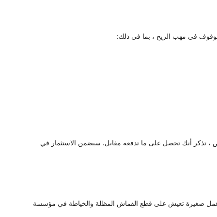
لوقوف في مهب الريح ، بما في ذلك:
رخص ، تذكر أنك تحصل على ما تدفعه مقابل. سيضمن الاستثمار في
 المظلة في الصين ، من ورشة عمل صغيرة تعيش على قطع القماش المظلة والخياطة في مؤسسة