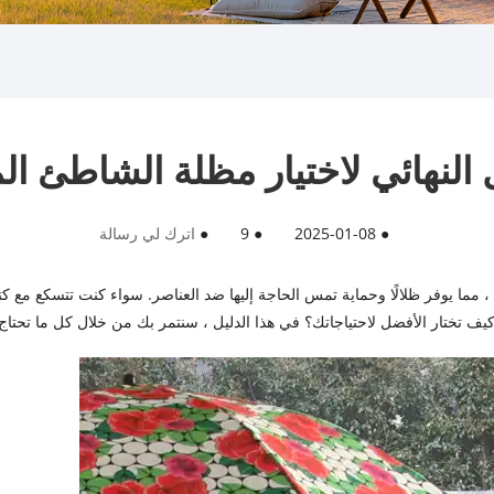
 النهائي لاختيار مظلة الشاطئ الم
●
2025-01-08
●
9
●
اترك لي رسالة
ما يوفر ظلالًا وحماية تمس الحاجة إليها ضد العناصر. سواء كنت تتسكع مع كت
كيف تختار الأفضل لاحتياجاتك؟ في هذا الدليل ، سنتمر بك من خلال كل ما تحتاج