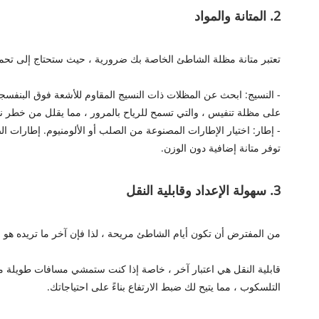
2. المتانة والمواد
تعتبر متانة مظلة الشاطئ الخاصة بك ضرورية ، حيث ستحتاج إلى تحمل
- النسيج: ابحث عن المظلات ذات النسيج المقاوم للأشعة فوق البنفسجية.
على مظلة تنفيس ، والتي تسمح للرياح بالمرور ، مما يقلل من خطر ن
- إطار: اختيار الإطارات المصنوعة من الصلب أو الألومنيوم. إطارات ا
توفر متانة إضافية دون الوزن.
3. سهولة الإعداد وقابلية النقل
من المفترض أن تكون أيام الشاطئ مريحة ، لذا فإن آخر ما تريده هو الن
قابلية النقل هي اعتبار آخر ، خاصة إذا كنت ستمشي مسافات طويلة من
التلسكوب ، مما يتيح لك ضبط الارتفاع بناءً على احتياجاتك.