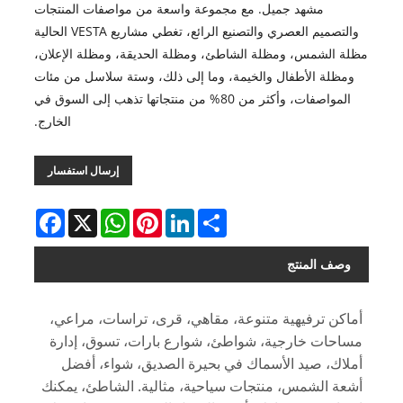
مشهد جميل. مع مجموعة واسعة من مواصفات المنتجات
والتصميم العصري والتصنيع الرائع، تغطي مشاريع VESTA الحالية
مظلة الشمس، ومظلة الشاطئ، ومظلة الحديقة، ومظلة الإعلان،
ومظلة الأطفال والخيمة، وما إلى ذلك، وستة سلاسل من مئات
المواصفات، وأكثر من 80% من منتجاتها تذهب إلى السوق في
الخارج.
إرسال استفسار
Facebook
WhatsApp
X
Pinterest
LinkedIn
Share
وصف المنتج
أماكن ترفيهية متنوعة، مقاهي، قرى، تراسات، مراعي،
مساحات خارجية، شواطئ، شوارع بارات، تسوق، إدارة
أملاك، صيد الأسماك في بحيرة الصديق، شواء، أفضل
أشعة الشمس، منتجات سياحية، مثالية. الشاطئ، يمكنك