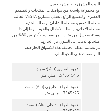
البيت المشرق خط مشهد جميل.
مع مجموعة واسعة من مواصفات المنتجات والتصميم
العصري والتصنيع الرائع، تغطي مشاريع VESTA الحالية
مظلة الشمس، ومظلة الشاطئ، ومظلة الحديقة،
ومظلة الإعلان، ومظلة الأطفال والخيمة، وما إلى ذلك،
وستة سلاسل من مئات المواصفات، وأكثر من 80% من
منتجاتها تذهب إلى السوق في الخارج.
تم تصميم مظلة الحديقة هذه للأسواق الخارجية،
المواصفات على النحو التالي:
عمود الصاري (Alu.): سمك
54.6*86*1.5 مللي متر
عمود الذراع الخارجي (Alu): سمك
25*45*1.7 مللي متر
عمود الذراع الداخلي (Alu.): سمك
25*45*1.7 مللي متر