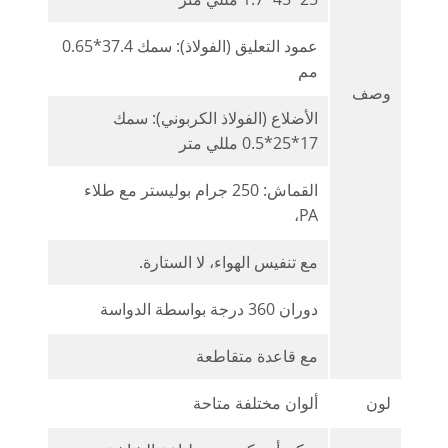
عمود التعليق (الفولاذ): سمك 37.4*0.65
مم
وصف
الأضلاع (الفولاذ الكربوني): سمك
17*25*0.5 مللي متر
القماش: 250 جرام بوليستر مع طلاء
PA،
مع تنفيس الهواء، لا الستارة.
دوران 360 درجة بواسطة الدواسة
مع قاعدة متقاطعة
لون
ألوان مختلفة متاحة