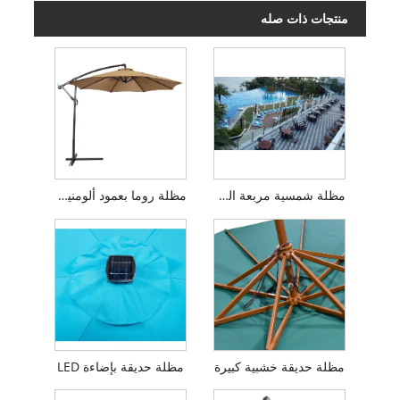
منتجات ذات صله
مظلة شمسية مربعة الشكل ناتئة
مظلة روما بعمود ألومنيوم للحديقة
مظلة حديقة خشبية كبيرة
مظلة حديقة بإضاءة LED