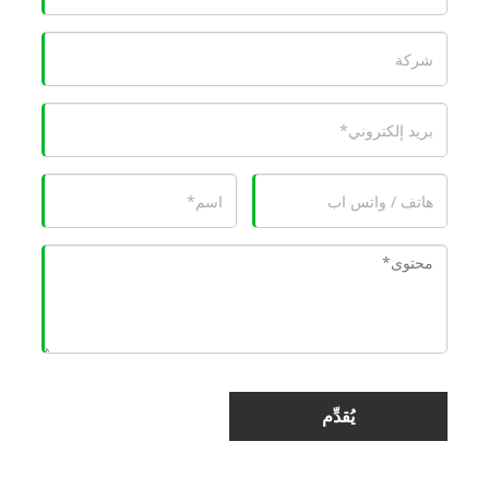
يُقدِّم