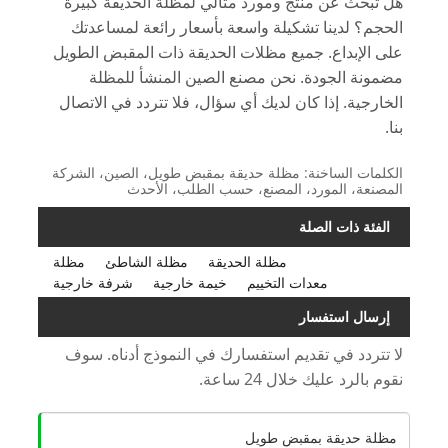
هل تبحث عن منتج ومورد مثالي لمظلة الحديقة كبيرة
الحجم؟ لدينا تشكيلة واسعة بأسعار رائعة لمساعدتك
على الإبداع. جميع مظلات الحديقة ذات المقبض الطويل
مضمونة الجودة. نحن مصنع الصين المنشأ للمظلة
الخارجية. إذا كان لديك أي سؤال، فلا تتردد في الاتصال
بنا.
الكلمات الساخنة: مظلة حديقة بمقبض طويل، الصين، الشركة
المصنعة، المورد، المصنع، حسب الطلب، الأحدث
الفئة ذات الصلة
مظلة الحديقة
مظلة الشاطئ
مظلة
معدات التخييم
خيمة خارجية
شرفة خارجية
إرسال استفسار
لا تتردد في تقديم استفسارك في النموذج أدناه. سوف
نقوم بالرد عليك خلال 24 ساعة.