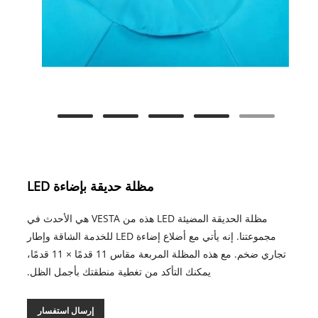
مظلة حديقة بإضاءة LED
مظلة الحديقة المضيئة LED هذه من VESTA هي الأحدث في
مجموعتنا. إنه يأتي مع أضلاع إضاءة LED للخدمة الشاقة وإطار
تجاري ضخم. مع هذه المظلة المربعة مقاس 11 قدمًا × 11 قدمًا،
يمكنك التأكد من تغطية منطقتك بأجمل الظل.
إرسال استفسار