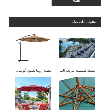
يُقدِّم
منتجات ذات صله
مظلة شمسية مربعة الشكل ناتئة
مظلة روما بعمود ألومنيوم للحديقة