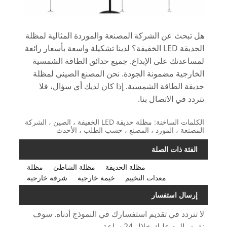
هل تبحث عن الشركة المصنعة والموردة المثالية لمظلة
الحديقة LED الخفيفة؟ لدينا تشكيلة واسعة بأسعار رائعة
لمساعدتك على الإبداع. جميع حدائق الطاقة الشمسية
الخارجية مضمونة الجودة. نحن المصنع الصيني لمظلة
حديقة الطاقة الشمسية. إذا كان لديك أي سؤال، فلا
تتردد في الاتصال بنا.
الكلمات الساخنة: مظلة حديقة LED الخفيفة ، الصين ، الشركة
المصنعة ، المورد ، المصنع ، حسب الطلب ، الأحدث
الفئة ذات الصلة
مظلة الحديقة
مظلة الشاطئ
مظلة
معدات التخييم
خيمة خارجية
شرفة خارجية
إرسال استفسار
لا تتردد في تقديم استفسارك في النموذج أدناه. سوف
نقوم بالرد عليك خلال 24 ساعة.