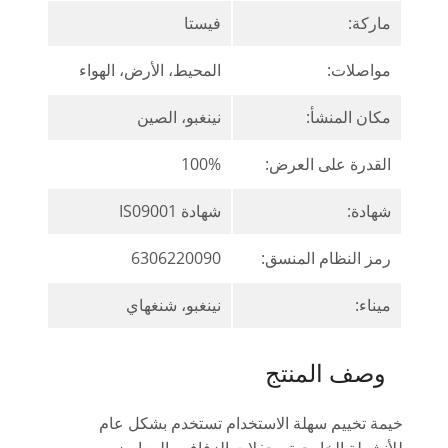
ماركة:
فيستا
مواصلات:
المحيط، الأرض، الهواء
مكان المنشأ:
نينغبو، الصين
القدرة على العرض:
100%
شهادة:
شهادة IS09001
رمز النظام المنسق:
6306220090
ميناء:
نينغبو، شنغهاي
وصف المنتج
خيمة تخييم سهلة الاستخدام تستخدم بشكل عام