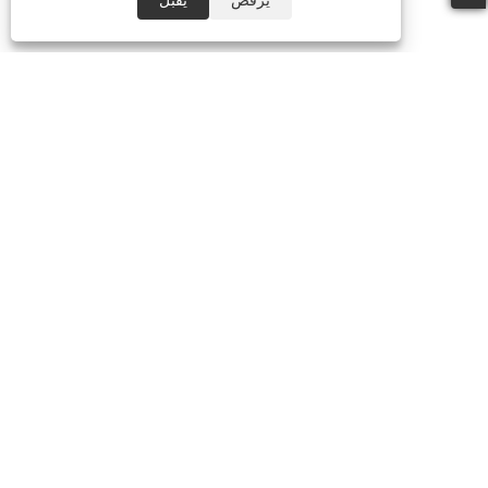
معلومات عنا
منتجات
مظلة
مظلة الشاطئ
مظلة الحديقة