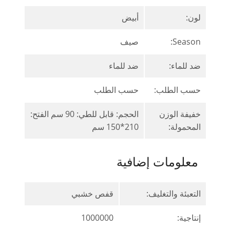
لون:
أبيض
Season:
صيف
ضد للماء:
ضد للماء
حسب الطلب:
حسب الطلب
خفيفة الوزن
الحجم: قابل للطي: 90 سم الفتح:
المحمولة:
210*150 سم
معلومات إضافية
التعبئة والتغليف:
قفص خشبي
إنتاجية:
1000000