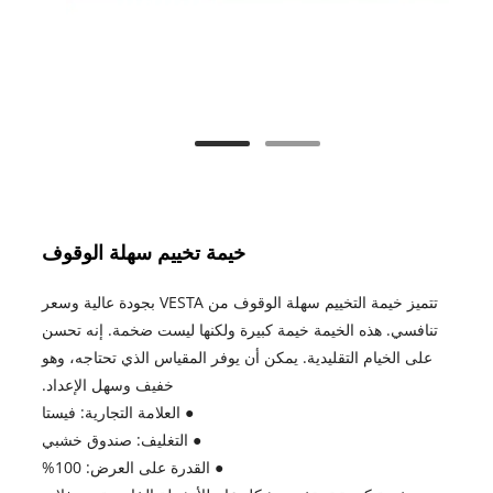
خيمة تخييم سهلة الوقوف
تتميز خيمة التخييم سهلة الوقوف من VESTA بجودة عالية وسعر
تنافسي. هذه الخيمة خيمة كبيرة ولكنها ليست ضخمة. إنه تحسن
على الخيام التقليدية. يمكن أن يوفر المقياس الذي تحتاجه، وهو
خفيف وسهل الإعداد.
● العلامة التجارية: فيستا
● التغليف: صندوق خشبي
● القدرة على العرض: 100%