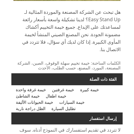
هل تبحث عن الشركة المصنعة والموردة المثالية لـ
Easy Stand Up؟ لدينا تشكيلة واسعة بأسعار رائعة
لمساعدتك على الإبداع. جميع خيمة التخييم أكشاك
مضمونة الجودة. نحن المصنع الصيني المنشأ لخيمة
المأوى الكبيرة. إذا كان لديك أي سؤال، فلا تتردد في
الاتصال بنا.
الكلمات الساخنة: خيمة تخييم سهلة الوقوف، الصين، الشركة
المصنعة، المورد، المصنع، حسب الطلب، الأحدث
الفئة ذات الصلة
خيمة كبيرة
خيمة غرفتين
خيمة غرفة واحدة
خيمة اطفال
خيمة الشاطئ
خيمة السيارات
خيمة الحيوانات الأليفة
تظليل السيارة
الظل دراجة نارية
إرسال استفسار
لا تتردد في تقديم استفسارك في النموذج أدناه. سوف