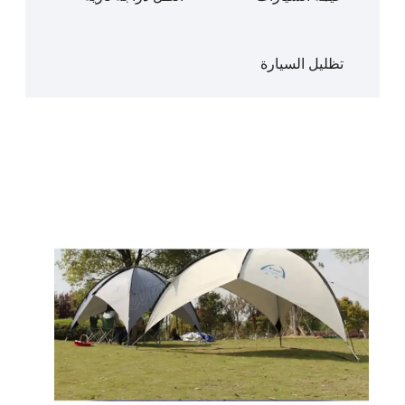
تظليل السيارة