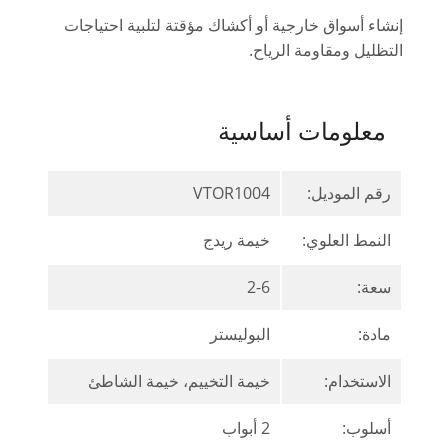
إنشاء أسواق خارجية أو أكشاك مؤقتة لتلبية احتياجات
التظليل ومقاومة الرياح.
معلومات أساسية
رقم الموديل:
VTOR1004
النمط العلوي:
خيمة ريدج
سعة:
2-6
مادة:
البوليستر
الاستخدام:
خيمة التخييم، خيمة الشاطئ
أسلوب:
2 أبواب