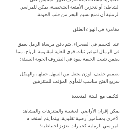
الشاطئ أو لتخزين الأمتعة الشخصية، يمكن للمراسي
الرملية أن تمنع نسيم البحر من قلب الخيمة.
مغامرة في الهواء الطلق
عند التخييم في الصحراء، يتم دفن مرساة الرمل بعمق
في الرمال لتوفير ثبات قوي للغاية لمقاومة الرياح، مما
يضمن تثبيت الخيمة بقوة في الظروف الجوية السيئة؛
تصميم خفيف الوزن يجعل من السهل حملها، والهيكل
سريع الفتح مناسب للمأوى المؤقت للمتنزهين.
التكيف مع البيئة المتعددة
يمكن إقران الأراضي العشبية والمتنزهات والمشاهد
الأخرى بمسامير أرضية تقليدية، بينما يتم استخدام
المراسي الرملية كخيارات تعزيز احتياطية؛