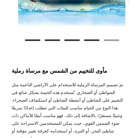
مأوى للتخييم من الشمس مع مرساة رملية
تم تصميم المرساة الرملية للاستخدام على الأراضي الناعمة مثل
الشواطئ أو الصحاري. تُستخدم هذه الخيمة بشكل شائع في
التخييم على الشاطئ أو أنشطة الشاطئ أو استكشاف الصحراء.
هذا النوع من الخيام مناسب للبيئات التي تتطلب إعدادًا سريعًا
وتثبيتًا مستقرًا. بالإضافة إلى ذلك، فهو مناسب أيضًا للأماكن ذات
ضوء الشمس القوي، حيث يمكن للمستخدمين الاستراحة على
شاطئ البحر، أو التنزه، أو استخدامه كغرفة تغيير مؤقتة أو