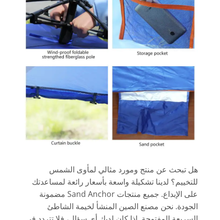
هل تبحث عن منتج ومورد مثالي لمأوى الشمس
للتخييم؟ لدينا تشكيلة واسعة بأسعار رائعة لمساعدتك
على الإبداع. جميع منتجات Sand Anchor مضمونة
الجودة. نحن مصنع الصين المنشأ لخيمة الشاطئ
السريعة المفتوحة. إذا كان لديك أي سؤال، فلا تتردد في