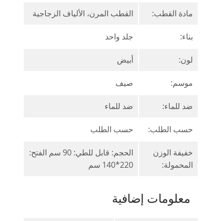
مادة القطب:
القطب المرن، الألياف الزجاجية
بناء:
جلد واحد
لون:
أبيض
موسم:
صيف
ضد للماء:
ضد للماء
حسب الطلب:
حسب الطلب
خفيفة الوزن
الحجم: قابل للطي: 90 سم الفتح:
المحمولة:
220*140 سم
معلومات إضافية