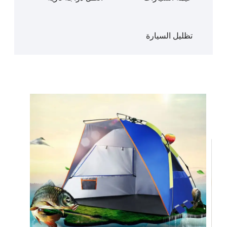
تظليل السيارة