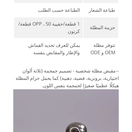
طباعة الشعار
الطباعة حسب الطلب
1 قطعة/حقيبة OPP ، 50 قطعة/
حزمة المظلة
كرتون
تتوفر مظلة
يمكن للعرف تحديد القماش
OEM و ODE
والإطار والمقابض بنفسه
--مقبض مظلة شخصية - تصميم جمجمة (ثلاثة ألوان
اختيارية، برونزية، فضية، ذهبية) كما يحمل حزام المظلة
هيكلًا عظميًا صغيرًا لجمجمة بنفس اللون.