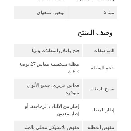
ميناء:
نينغبو، شنغهاي
وصف المنتج
المواصفات
فتح وإغلاق المظلات يدوياً
مظلة مستقيمة مقاس 27 بوصة
حجم المظلة
× 8 ك
قماش حريري، جميع الألوان
نسيج المظلة
متوفرة
إطار من الألياف الزجاجية، أو
إطار المظلة
إطار معدني
مقبض المظلة
مقبض بلاستيكي مطلي بالجلد