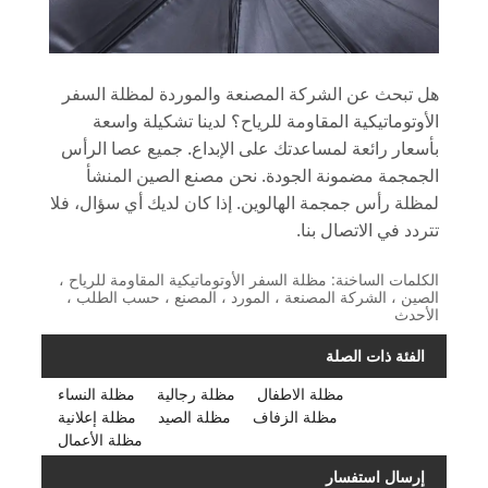
هل تبحث عن الشركة المصنعة والموردة لمظلة السفر
الأوتوماتيكية المقاومة للرياح؟ لدينا تشكيلة واسعة
بأسعار رائعة لمساعدتك على الإبداع. جميع عصا الرأس
الجمجمة مضمونة الجودة. نحن مصنع الصين المنشأ
لمظلة رأس جمجمة الهالوين. إذا كان لديك أي سؤال، فلا
تتردد في الاتصال بنا.
الكلمات الساخنة: مظلة السفر الأوتوماتيكية المقاومة للرياح ،
الصين ، الشركة المصنعة ، المورد ، المصنع ، حسب الطلب ،
الأحدث
الفئة ذات الصلة
مظلة الاطفال
مظلة رجالية
مظلة النساء
مظلة الزفاف
مظلة الصيد
مظلة إعلانية
مظلة الأعمال
إرسال استفسار