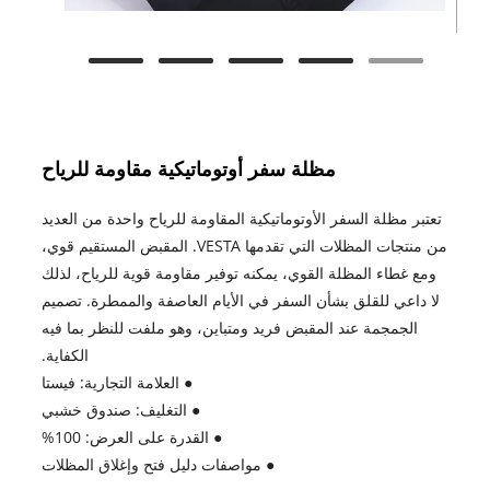
مظلة سفر أوتوماتيكية مقاومة للرياح
تعتبر مظلة السفر الأوتوماتيكية المقاومة للرياح واحدة من العديد
من منتجات المظلات التي تقدمها VESTA. المقبض المستقيم قوي،
ومع غطاء المظلة القوي، يمكنه توفير مقاومة قوية للرياح، لذلك
لا داعي للقلق بشأن السفر في الأيام العاصفة والممطرة. تصميم
الجمجمة عند المقبض فريد ومتباين، وهو ملفت للنظر بما فيه
الكفاية.
● العلامة التجارية: فيستا
● التغليف: صندوق خشبي
● القدرة على العرض: 100%
● مواصفات دليل فتح وإغلاق المظلات