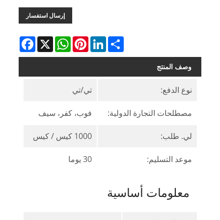
إرسال استفسار
Facebook
WhatsApp
X
Pinterest
LinkedIn
Share
وصف المنتج
نوع الدفع:
تي/تي
مصطلحات التجارة الدولية:
فوب، كفر، سيف
لي. طلب:
1000 كيس / كيس
موعد التسليم:
30 يوما
معلومات أساسية