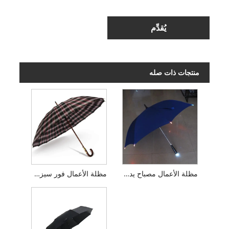
يُقدِّم
منتجات ذات صله
مظلة الأعمال مصباح يدوي LED
مظلة الأعمال فور سيزونز للرجال