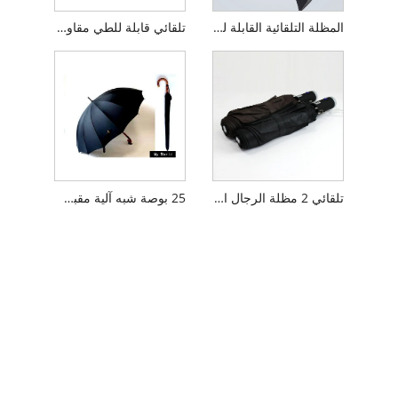
المظلة التلقائية القابلة للطي لمكافحة UV
تلقائي قابلة للطي مقاومة للرياح مقبض المظلة للرجال
تلقائي 2 مظلة الرجال القابلة للطي
25 بوصة شبه آلية مقبض خشبي المظلة