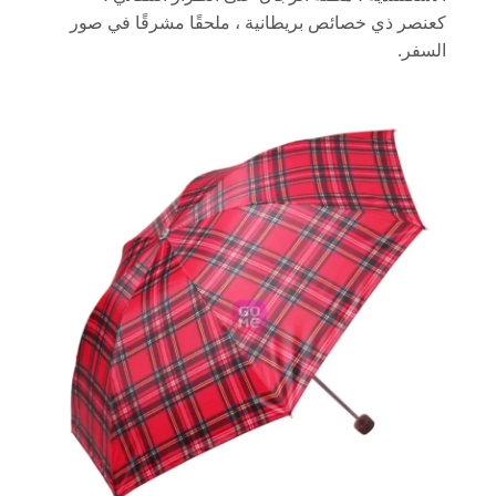
كعنصر ذي خصائص بريطانية ، ملحقًا مشرقًا في صور
السفر.