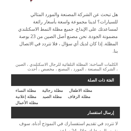
هل تبحث عن الشركة المصنعة والمورد المثالي
للسيارات؟ لدينا مجموعة واسعة بأسعار رائعة
لمساعدتك على الإبداع. جميع مظلة النمط الاسكتلندي
مضمونة الجودة. نحن مصنع أصل الصين من 23 بوصة
المظلة. إذا كان لديك أي سؤال ، فلا تتردد في الاتصال
بنا.
الكلمات الساخنة: المظلة التلقائية للرجال الاسكتلندي ، الصين
، الشركة المصنعة ، المورد ، المصنع ، مخصص ، أحدث
الفئة ذات الصلة
مظلة الاطفال
مظلة رجالية
مظلة النساء
مظلة الزفاف
مظلة الصيد
مظلة إعلانية
مظلة الأعمال
إرسال استفسار
لا تتردد في تقديم استفسارك في النموذج أدناه. سوف
نقوم بالرد عليك خلال 24 ساعة.