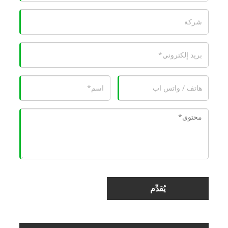
يُقدِّم