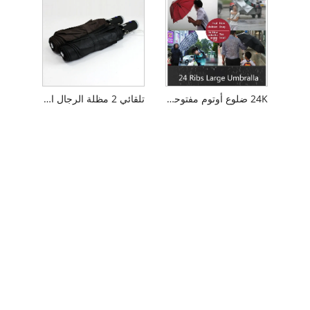
24K ضلوع أوتوم مفتوحة الجولف مظلة
تلقائي 2 مظلة الرجال القابلة للطي