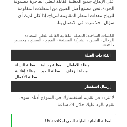
على الإبداع. جميع المظلة القابلة للطي الفاخرة مضمونة
الجودة. نحن مصنع أصل الصين من المظلات المقاومة
للرياح معدات المطر المقاومة للرياح. إذا كان لديك أي
سؤال ، فلا تتردد في الاتصال بنا.
الكلمات الساخنة: المظلة التلقائية القابلة للطي المضادة
للرجال ، الصين ، الشركة المصنعة ، المورد ، المصنع ، مخصص
، أحدث
الفئة ذات الصلة
مظلة الاطفال
مظلة رجالية
مظلة النساء
مظلة الزفاف
مظلة الصيد
مظلة إعلانية
مظلة الأعمال
إرسال استفسار
لا تتردد في تقديم استفسارك في النموذج أدناه. سوف
نقوم بالرد عليك خلال 24 ساعة.