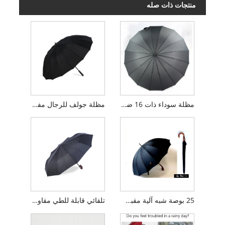
منتجات ذات صله
مظلة سوداء ذات 16 ضلعًا طويلة للرجال
مظلة جولف للرجال مفتوحة يدويًا
25 بوصة شبه آلية مقبض خشبي المظلة
تلقائي قابلة للطي مقاومة للرياح مقبض المظلة للرجال