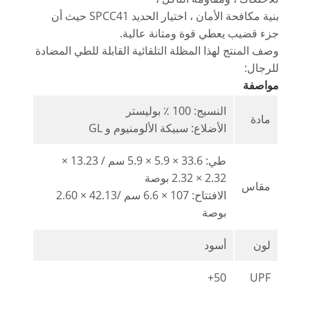
بنية مكافحة الأمان ، اختيار الحديد SPCC41 حيث أن
جزء قضيب يعطي قوة ومتانة عالية.
وصف المنتج لهذا المظلة التلقائية القابلة للطي المضادة
للرجال:
مواصفة
النسيج: 100 ٪ بوليستر
مادة
الأضلاع: سبيكة الألومنيوم و GL
طي: 33.6 × 5.9 × 5.9 سم / 13.23 ×
2.32 × 2.32 بوصة
مقاس
الافتتاح: 107 × 6.6 سم /42.13 × 2.60
بوصة
لون
أسود
50+
UPF