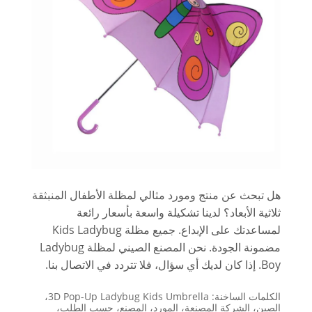
هل تبحث عن منتج ومورد مثالي لمظلة الأطفال المنبثقة
ثلاثية الأبعاد؟ لدينا تشكيلة واسعة بأسعار رائعة
لمساعدتك على الإبداع. جميع مظلة Kids Ladybug
مضمونة الجودة. نحن المصنع الصيني لمظلة Ladybug
Boy. إذا كان لديك أي سؤال، فلا تتردد في الاتصال بنا.
الكلمات الساخنة: 3D Pop-Up Ladybug Kids Umbrella،
الصين، الشركة المصنعة، المورد، المصنع، حسب الطلب،