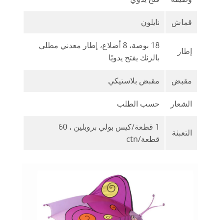
قماش
نايلون
18 بوصة، 8 أضلاع، إطار معدني مطلي
إطار
بالزنك يفتح يدويًا
مقبض
مقبض بلاستيكي
الشعار
حسب الطلب
1 قطعة/كيس بولي بروبلين ، 60
التعبئة
قطعة/ctn