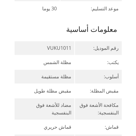
موعد التسليم:
30 يوما
معلومات أساسية
رقم الموديل:
VUKU1011
يكتب:
مظلة الشمس
أسلوب:
مظلة مستقيمة
مقبض المظلة:
مقبض مظلة طويل
مكافحة الأشعة فوق
مضاد للأشعة فوق
البنفسجية:
البنفسجية
قماش:
قماش حريري