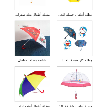
مظلة أطفال جميلة الشكل لأشعة الشمس
مظلة أطفال بطة صفراء ثلاثية الأبعاد مقاس 21 بوصة
مظلة كارتونية قابلة للطي للأطفال من دورايمون
طباعة مظلة الاطفال
مظلة أطفال شفافة POE
مظلة أطفال أوتوماتيكية بألوان قوس قزح