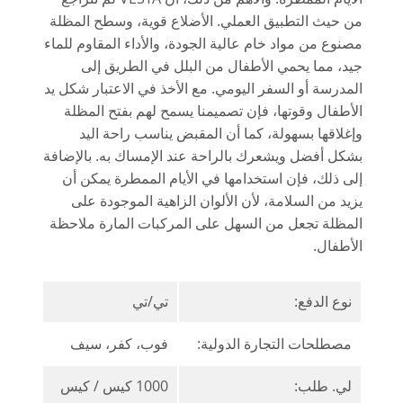
من حيث التطبيق العملي. الأضلاع قوية، وسطح المظلة
مصنوع من مواد خام عالية الجودة، والأداء المقاوم للماء
جيد، مما يحمي الأطفال من البلل في الطريق إلى
المدرسة أو السفر اليومي. مع الأخذ في الاعتبار شكل يد
الأطفال وقوتها، فإن تصميمنا يسمح لهم بفتح المظلة
وإغلاقها بسهولة، كما أن المقبض يناسب راحة اليد
بشكل أفضل ويشعرك بالراحة عند الإمساك به. بالإضافة
إلى ذلك، فإن استخدامها في الأيام الممطرة يمكن أن
يزيد من السلامة، لأن الألوان الزاهية الموجودة على
المظلة تجعل من السهل على المركبات المارة ملاحظة
الأطفال.
نوع الدفع:
تي/تي
مصطلحات التجارة الدولية:
فوب، كفر، سيف
لي. طلب:
1000 كيس / كيس