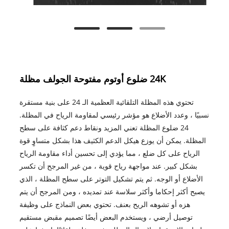
24K ضلوع أوتوم مفتوحة الجولف مظلة
تحتوي هذه المظلة التلقائية العظمية الـ 24 على بنية مستقرة
نسبيًا ، وعدد الأضلاع هو مؤشر رئيسي لمقاومة الرياح في المظلة.
24 ضلوع المظلة تعني المزيد ونقاط دعم كثافة على سطح
المظلة. يمكن أن يوزع هيكل الدعم الكثيف هذا بشكل متساوٍ قوة
الرياح على كل ضلع ، مما يؤدي إلى تحسين أداء مقاومة الرياح
بشكل كبير. عند مواجهة رياح قوية ، من غير المرجح أن تكسر
الأضلاع أو الوجه. ثم يتم تشكيل التوتر على سطح المظلة ، الذي
يصبح أكثر إحكاما وأكثر سلاسة عند تمديده ، ومن المرجح أن يتم
هزه أو تشوهه الريح بعنف. تحتوي بعض النماذج على وظيفة
توصيل أرضي ، ويستخدم البعض أيضًا تصميم مقبض مستقيم