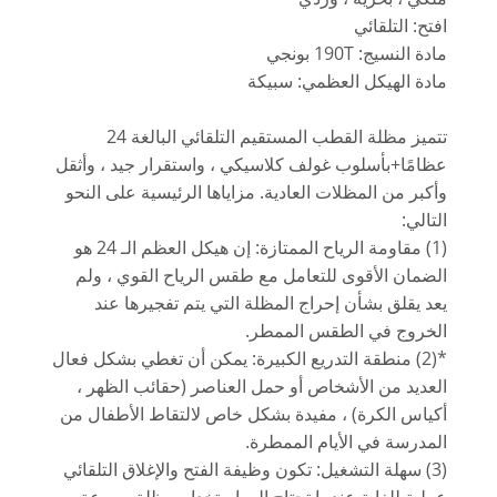
افتح: التلقائي
مادة النسيج: 190T بونجي
مادة الهيكل العظمي: سبيكة
تتميز مظلة القطب المستقيم التلقائي البالغة 24
عظامًا+بأسلوب غولف كلاسيكي ، واستقرار جيد ، وأثقل
وأكبر من المظلات العادية. مزاياها الرئيسية على النحو
التالي:
(1) مقاومة الرياح الممتازة: إن هيكل العظم الـ 24 هو
الضمان الأقوى للتعامل مع طقس الرياح القوي ، ولم
يعد يقلق بشأن إحراج المظلة التي يتم تفجيرها عند
الخروج في الطقس الممطر.
*(2) منطقة التدريع الكبيرة: يمكن أن تغطي بشكل فعال
العديد من الأشخاص أو حمل العناصر (حقائب الظهر ،
أكياس الكرة) ، مفيدة بشكل خاص لالتقاط الأطفال من
المدرسة في الأيام الممطرة.
(3) سهلة التشغيل: تكون وظيفة الفتح والإغلاق التلقائي