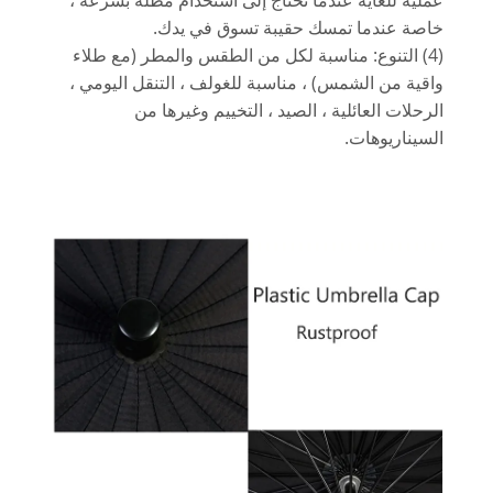
عملية للغاية عندما تحتاج إلى استخدام مظلة بسرعة ،
خاصة عندما تمسك حقيبة تسوق في يدك.
(4) التنوع: مناسبة لكل من الطقس والمطر (مع طلاء
واقية من الشمس) ، مناسبة للغولف ، التنقل اليومي ،
الرحلات العائلية ، الصيد ، التخييم وغيرها من
السيناريوهات.