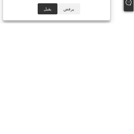
يرفض
يقبل
معلومات عنا
منتجات
مظلة
مظلة الشاطئ